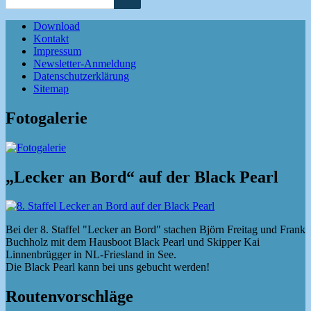
Download
Kontakt
Impressum
Newsletter-Anmeldung
Datenschutzerklärung
Sitemap
Fotogalerie
„Lecker an Bord“ auf der Black Pearl
Bei der 8. Staffel "Lecker an Bord" stachen Björn Freitag und Frank
Buchholz mit dem Hausboot Black Pearl und Skipper Kai
Linnenbrügger in NL-Friesland in See.
Die Black Pearl kann bei uns gebucht werden!
Routenvorschläge