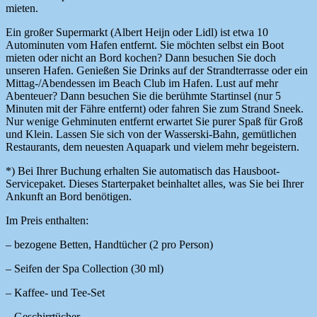
mieten.
Ein großer Supermarkt (Albert Heijn oder Lidl) ist etwa 10
Autominuten vom Hafen entfernt. Sie möchten selbst ein Boot
mieten oder nicht an Bord kochen? Dann besuchen Sie doch
unseren Hafen. Genießen Sie Drinks auf der Strandterrasse oder ein
Mittag-/Abendessen im Beach Club im Hafen. Lust auf mehr
Abenteuer? Dann besuchen Sie die berühmte Startinsel (nur 5
Minuten mit der Fähre entfernt) oder fahren Sie zum Strand Sneek.
Nur wenige Gehminuten entfernt erwartet Sie purer Spaß für Groß
und Klein. Lassen Sie sich von der Wasserski-Bahn, gemütlichen
Restaurants, dem neuesten Aquapark und vielem mehr begeistern.
*) Bei Ihrer Buchung erhalten Sie automatisch das Hausboot-
Servicepaket. Dieses Starterpaket beinhaltet alles, was Sie bei Ihrer
Ankunft an Bord benötigen.
Im Preis enthalten:
– bezogene Betten, Handtücher (2 pro Person)
– Seifen der Spa Collection (30 ml)
– Kaffee- und Tee-Set
– Geschirrtücher