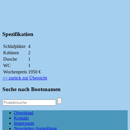
Spezifikation
Schlafplätze
4
Kabinen
2
Dusche
1
WC
1
Wochenpreis
1950 €
<< zurück zur Übersicht
Suche nach Bootsnamen
Download
Kontakt
Impressum
Newsletter-Anmeldung