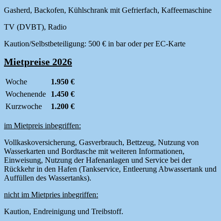
Gasherd,
Backofen, Kühlschrank mit Gefrierfach,
Kaffeemaschine
TV (DVBT), Radio
Kaution/Selbstbeteiligung: 500 € in bar oder per EC-Karte
Mietpreise 2026
Woche
1.950 €
Wochenende
1.450 €
Kurzwoche
1.200 €
im Mietpreis inbegriffen:
Vollkaskoversicherung, Gasverbrauch, Bettzeug, Nutzung von
Wasserkarten und Bordtasche mit weiteren Informationen,
Einweisung, Nutzung der Hafenanlagen und Service bei der
Rückkehr in den Hafen (Tankservice, Entleerung Abwassertank und
Auffüllen des Wassertanks).
nicht im Mietpries inbegriffen:
Kaution, Endreinigung und Treibstoff.