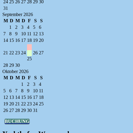
24
25
26
27
28
29
30
31
September 2026
M
D
M
D
F
S
S
1
2
3
4
5
6
7
8
9
10
11
12
13
14
15
16
17
18
19
20
21
22
23
24
26
27
25
28
29
30
Oktober 2026
M
D
M
D
F
S
S
1
2
3
4
5
6
7
8
9
10
11
12
13
14
15
16
17
18
19
20
21
22
23
24
25
26
27
28
29
30
31
BUCHUNG