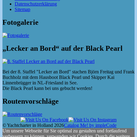
Datenschutzerklärung
Sitemap
Fotogalerie
„Lecker an Bord“ auf der Black Pearl
Bei der 8. Staffel "Lecker an Bord" stachen Björn Freitag und Frank
Buchholz mit dem Hausboot Black Pearl und Skipper Kai
Linnenbrügger in NL-Friesland in See.
Die Black Pearl kann bei uns gebucht werden!
Routenvorschläge
© Yachtcharter in Holland 2026
Catalog Me! by impleCode
Um unsere Webseite für Sie optimal zu gestalten und fortlaufend
verbessern zu können, verwenden wir Cookies. Durch die weitere