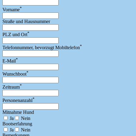
*
Vorname
Straße und Hausnummer
*
PLZ und Ort
*
Telefonnummer, bevorzugt Mobiltelefon
*
E-Mail
*
Wunschboot
*
Zeitraum
*
Personenanzahl
Mitnahme Hund
Ja
Nein
Bootserfahrung
Ja
Nein
Bemerkungen