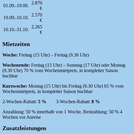
2.870
01.09.-19.09.
€
2.570
19.09.-10.10.
€
2.265
10.10.-31.10.
€
Mietzeiten
Woche:
Freitag (15 Uhr) – Freitag (9.30 Uhr)
Wochenende:
Freitag (15 Uhr) – Sonntag (17 Uhr) oder Montag
(9.30 Uhr) 70 % vom Wochenmietpreis, in kompletter Saison
buchbar
Kurzwoche:
Montag (15 Uhr) bis Freitag (9.30 Uhr) 65 % vom
Wochenmietpreis, in kompletter Saison buchbar
2-Wochen-Rabatt:
5 %
3-Wochen-Rabatt:
8 %
Anzahlung: 50 % innerhalb von 1 Woche, Restzahlung: 50 % 4
Wochen vor Anreise
Zusatzleistungen