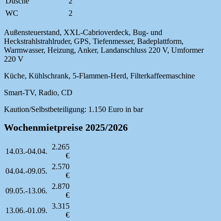
Dusche
2
WC
2
Außensteuerstand, XXL-Cabrioverdeck, Bug- und
Heckstrahlstrahlruder, GPS, Tiefenmesser, Badeplattform,
Warmwasser, Heizung, Anker, Landanschluss 220 V, Umformer
220 V
Küche, Kühlschrank, 5-Flammen-Herd, Filterkaffeemaschine
Smart-TV, Radio, CD
Kaution/Selbstbeteiligung: 1.150 Euro in bar
Wochenmietpreise 2025/2026
2.265
14.03.-04.04.
€
2.570
04.04.-09.05.
€
2.870
09.05.-13.06.
€
3.315
13.06.-01.09.
€