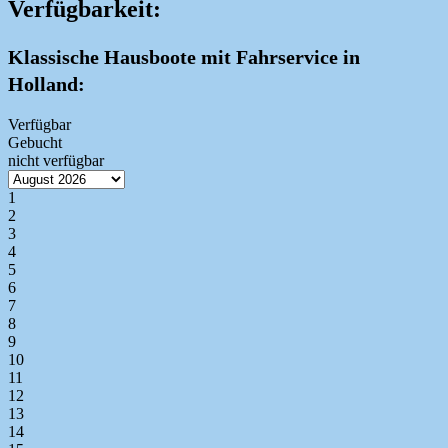
Verfügbarkeit:
Klassische Hausboote mit Fahrservice in
Holland:
Verfügbar
Gebucht
nicht verfügbar
1
2
3
4
5
6
7
8
9
10
11
12
13
14