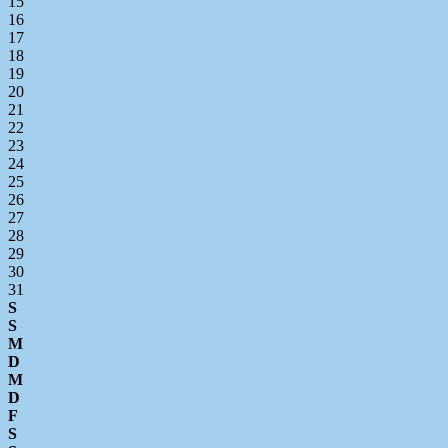
15
16
17
18
19
20
21
22
23
24
25
26
27
28
29
30
31
S
S
M
D
M
D
F
S