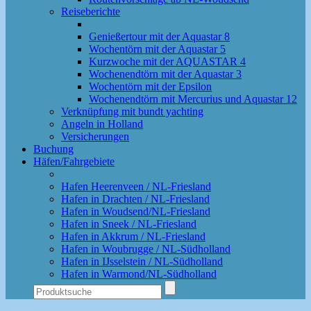
Reiseberichte
Genießertour mit der Aquastar 8
Wochentörn mit der Aquastar 5
Kurzwoche mit der AQUASTAR 4
Wochenendtörn mit der Aquastar 3
Wochentörn mit der Epsilon
Wochenendtörn mit Mercurius und Aquastar 12
Verknüpfung mit bundt yachting
Angeln in Holland
Versicherungen
Buchung
Häfen/Fahrgebiete
Hafen Heerenveen / NL-Friesland
Hafen in Drachten / NL-Friesland
Hafen in Woudsend/NL-Friesland
Hafen in Sneek / NL-Friesland
Hafen in Akkrum / NL-Friesland
Hafen in Woubrugge / NL-Südholland
Hafen in IJsselstein / NL-Südholland
Hafen in Warmond/NL-Südholland