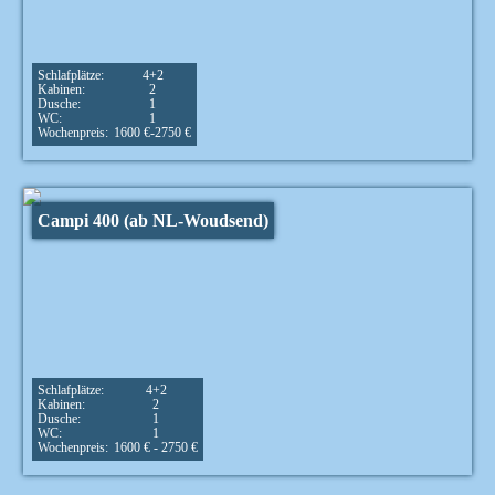
Schlafplätze:
4+2
Kabinen:
2
Dusche:
1
WC:
1
Wochenpreis:
1600 €-2750 €
Campi 400 (ab NL-Woudsend)
Schlafplätze:
4+2
Kabinen:
2
Dusche:
1
WC:
1
Wochenpreis:
1600 € - 2750 €