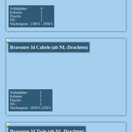
Schlafplätze:
4
Kabinen:
2
Dusche:
1
WC:
1
Wochenpreis:
1300 € - 1850 €
Bravoure 34 Cabrio (ab NL-Drachten)
Schlafplätze:
2
Kabinen:
1
Dusche:
1
WC:
1
Wochenpreis:
1650 €-2250 €
Bravoure 34 Twin (ab NL-Drachten)