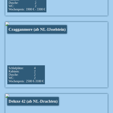
Dusche:
2
WC:
2
Wochenpreis:
1900 € - 3300 €
Cragganmore (ab NL-IJsselstein)
Schlafplätze:
4
Kabinen:
2
Dusche:
2
WC:
2
Wochenpreis:
2500 €-3180 €
Deluxe 42 (ab NL-Drachten)