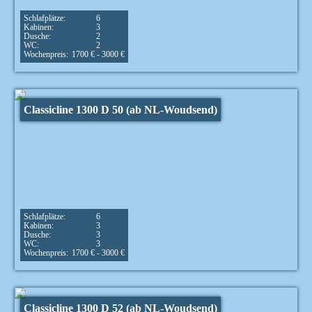
Schlafplätze:
6
Kabinen:
3
Dusche:
2
WC:
2
Wochenpreis:
1700 € - 3000 €
Classicline 1300 D 50 (ab NL-Woudsend)
Schlafplätze:
6
Kabinen:
3
Dusche:
3
WC:
3
Wochenpreis:
1700 € - 3000 €
Classicline 1300 D 52 (ab NL-Woudsend)