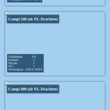
Campi 340 (ab NL-Drachten)
Schlafplätze:
4-6
Kabinen:
2
Dusche:
1
WC:
1
Wochenpreis:
1100 €-1950 €
Campi 400 (ab NL-Drachten)