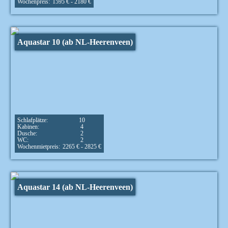
Wochenpreis:
1595 € - 2180 €
Aquastar 10 (ab NL-Heerenveen)
Schlafplätze:
10
Kabinen:
4
Dusche:
2
WC:
2
Wochenmietpreis:
2265 € - 2825 €
Aquastar 14 (ab NL-Heerenveen)