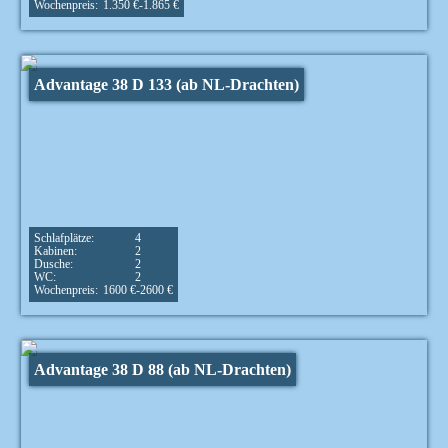
Wochenpreis:
1.350 €-1.865 €
Advantage 38 D 133 (ab NL-Drachten)
Schlafplätze:
4
Kabinen:
2
Dusche:
2
WC:
2
Wochenpreis:
1600 €-2600 €
Advantage 38 D 88 (ab NL-Drachten)