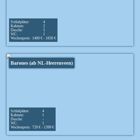
Schlafplätze:
4
Kabinen:
2
Dusche:
1
WC:
1
Wochenpreis:
1400 € - 1850 €
Barones (ab NL-Heerenveen)
Schlafplätze:
4
Kabinen:
1
Dusche:
-
WC:
1
Wochenpreis:
729 € - 1399 €