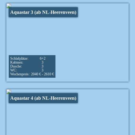
Aquastar 3 (ab NL-Heerenveen)
Schlafplätze:
6+2
Kabinen:
3
Dusche:
3
WC:
3
Wochenpreis:
2040 € - 2610 €
Aquastar 4 (ab NL-Heerenveen)