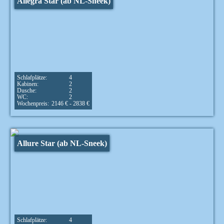
Allegra Star (ab NL-Sneek)
Schlafplätze:
4
Kabinen:
2
Dusche:
2
WC:
2
Wochenpreis:
2146 € - 2838 €
Allure Star (ab NL-Sneek)
Schlafplätze:
4