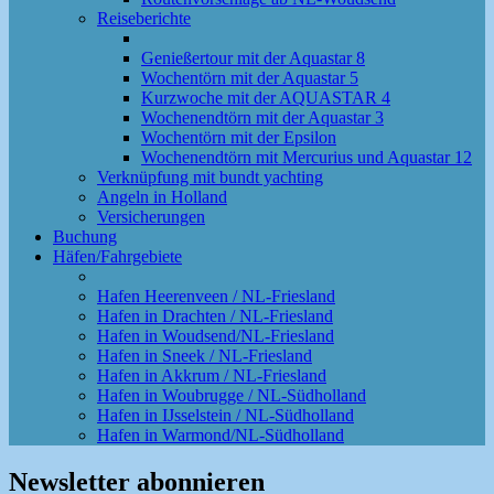
Reiseberichte
Genießertour mit der Aquastar 8
Wochentörn mit der Aquastar 5
Kurzwoche mit der AQUASTAR 4
Wochenendtörn mit der Aquastar 3
Wochentörn mit der Epsilon
Wochenendtörn mit Mercurius und Aquastar 12
Verknüpfung mit bundt yachting
Angeln in Holland
Versicherungen
Buchung
Häfen/Fahrgebiete
Hafen Heerenveen / NL-Friesland
Hafen in Drachten / NL-Friesland
Hafen in Woudsend/NL-Friesland
Hafen in Sneek / NL-Friesland
Hafen in Akkrum / NL-Friesland
Hafen in Woubrugge / NL-Südholland
Hafen in IJsselstein / NL-Südholland
Hafen in Warmond/NL-Südholland
Newsletter abonnieren