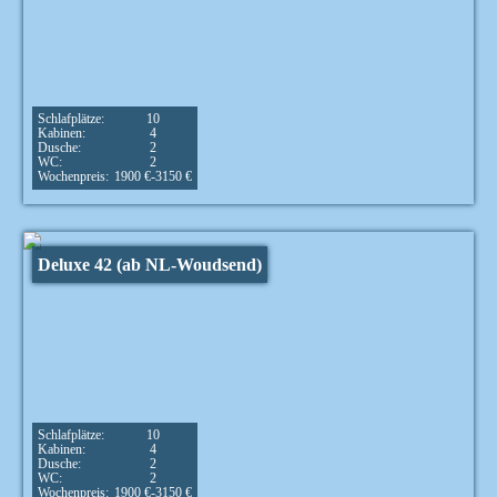
Schlafplätze:
10
Kabinen:
4
Dusche:
2
WC:
2
Wochenpreis:
1900 €-3150 €
Deluxe 42 (ab NL-Woudsend)
Schlafplätze:
10
Kabinen:
4
Dusche:
2
WC:
2
Wochenpreis:
1900 €-3150 €