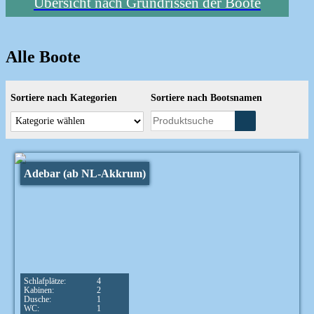
Übersicht nach Grundrissen der Boote
Alle Boote
Sortiere nach Kategorien
Sortiere nach Bootsnamen
Adebar (ab NL-Akkrum)
Schlafplätze:
4
Kabinen:
2
Dusche:
1
WC:
1