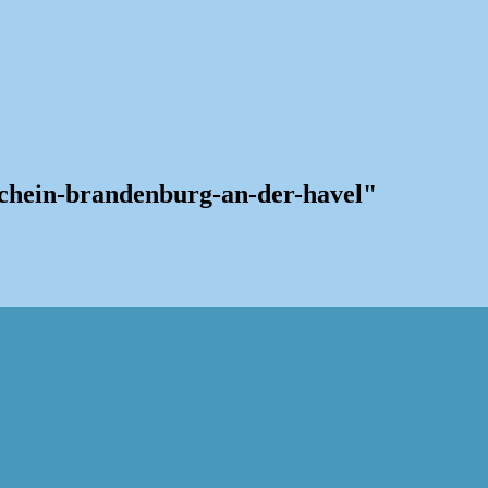
chein-brandenburg-an-der-havel"