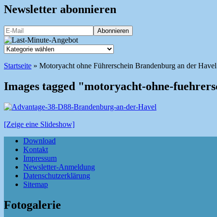
Newsletter abonnieren
Startseite
»
Motoryacht ohne Führerschein Brandenburg an der Havel
Images tagged "motoryacht-ohne-fuehrers
[Zeige eine Slideshow]
Download
Kontakt
Impressum
Newsletter-Anmeldung
Datenschutzerklärung
Sitemap
Fotogalerie