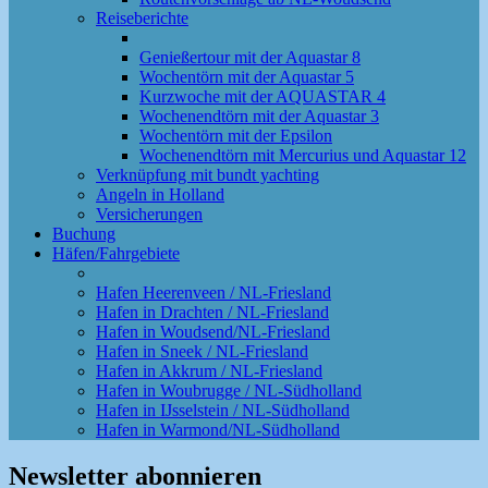
Reiseberichte
Genießertour mit der Aquastar 8
Wochentörn mit der Aquastar 5
Kurzwoche mit der AQUASTAR 4
Wochenendtörn mit der Aquastar 3
Wochentörn mit der Epsilon
Wochenendtörn mit Mercurius und Aquastar 12
Verknüpfung mit bundt yachting
Angeln in Holland
Versicherungen
Buchung
Häfen/Fahrgebiete
Hafen Heerenveen / NL-Friesland
Hafen in Drachten / NL-Friesland
Hafen in Woudsend/NL-Friesland
Hafen in Sneek / NL-Friesland
Hafen in Akkrum / NL-Friesland
Hafen in Woubrugge / NL-Südholland
Hafen in IJsselstein / NL-Südholland
Hafen in Warmond/NL-Südholland
Newsletter abonnieren