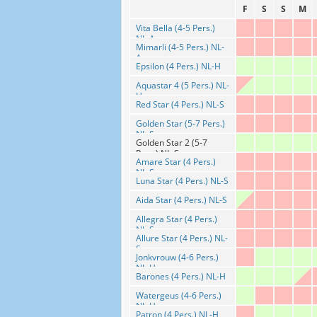
F
S
S
M
Vita Bella (4-5 Pers.)
NL-A
Mimarli (4-5 Pers.) NL-
A
Epsilon (4 Pers.) NL-H
Aquastar 4 (5 Pers.) NL-
H
Red Star (4 Pers.) NL-S
Golden Star (5-7 Pers.)
NL-S
Golden Star 2 (5-7
Pers.) NL-S
Amare Star (4 Pers.)
NL-S
Luna Star (4 Pers.) NL-S
Aida Star (4 Pers.) NL-S
Allegra Star (4 Pers.)
NL-S
Allure Star (4 Pers.) NL-
S
Jonkvrouw (4-6 Pers.)
NL-H
Barones (4 Pers.) NL-H
Watergeus (4-6 Pers.)
NL-H
Patron (4 Pers.) NL-H