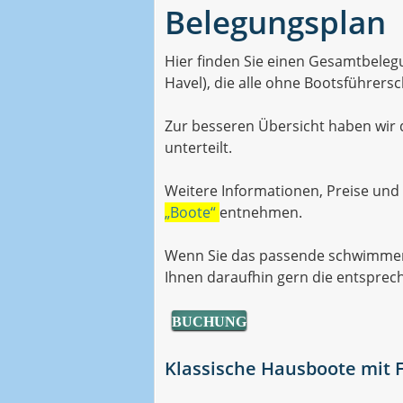
Belegungsplan
Hier finden Sie einen Gesamtbele
Havel), die alle ohne Bootsführer
Zur besseren Übersicht haben wir
unterteilt.
Weitere Informationen, Preise und
„Boote“
entnehmen.
Wenn Sie das passende schwimmend
Ihnen daraufhin gern die entsprec
BUCHUNG
Klassische Hausboote mit F