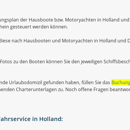
gungsplan der Hausboote bzw. Motoryachten in Holland un
schein gesteuert werden können.
 diese nach Hausbooten und Motoryachten in Holland und
 Fotos zu den Booten können Sie den jeweiligen Schiffsb
e Urlaubsdomizil gefunden haben, füllen Sie das
Buchung
henden Charterunterlagen zu. Noch offene Fragen beantwor
ahrservice in Holland: