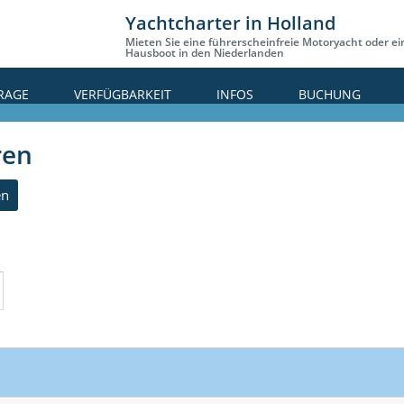
Yachtcharter in Holland
Mieten Sie eine führerscheinfreie Motoryacht oder ei
Hausboot in den Niederlanden
RAGE
VERFÜGBARKEIT
INFOS
BUCHUNG
ren