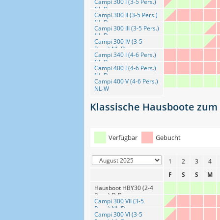
Campi 300 I (3-5 Pers.)
NL-D
Campi 300 II (3-5 Pers.)
NL-D
Campi 300 III (3-5 Pers.)
NL-D
Campi 300 IV (3-5
Pers.) NL-D
Campi 340 I (4-6 Pers.)
NL-D
Campi 400 I (4-6 Pers.)
NL-D
Campi 400 V (4-6 Pers.)
NL-W
Klassische Hausboote zum S
Verfügbar
Gebucht
1
2
3
4
F
S
S
M
Hausboot HBY30 (2-4
Pers.) D-B
Campi 300 VII (3-5
Pers.) NL-D
Campi 300 VI (3-5